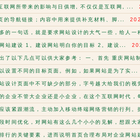
互联网所带来的影响与日俱增, 不仅仅是互联网, ...
页的导航链接；内容中用来提供补充材料、脚...
20
多的一句话，就是要求网站设计的大气一些，给人一种
网站建设 1。建设网站明白你的目标 2。建设...
20
出了以下几点可以供大家参考： 一、首先 重庆网站制作
以设置不同的目标页面。例如，如果网站是为了实..
站设计页面中不可缺少的部分，字号越大给我们的视觉
的企业不管大企业还是小企业，在这个互联网时代，每
应该紧跟潮流，主动加入移动终端网络营销的行列。据
段时间优化，对网站有这么几个小小的见解，想跟大家
排行的关键要素，进而说明首页合理布局对企业网站建