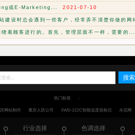
ng或E-Marketing...
2021-07-10
站建设时总会遇到一些客户，经常弄不清楚你做的网站
围绕着顾客进行的。首先，管理层面不一样，需要的..
搜索
热门标签
：
重庆网站制作
重庆人防公司
XWD-222C智能温度巡检仪
水花网
行业选择
色调选择