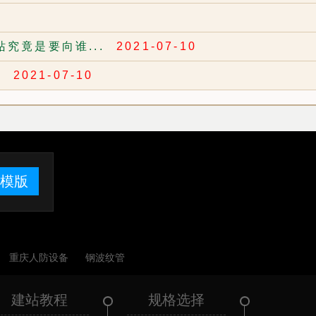
究竟是要向谁...
2021-07-10
.
2021-07-10
模版
重庆人防设备
钢波纹管
建站教程
规格选择