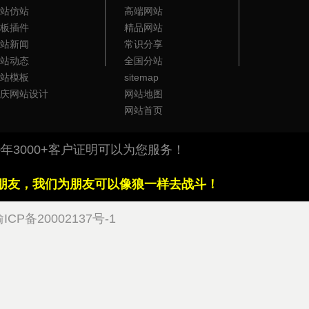
站仿站
高端网站
板插件
精品网站
站新闻
常识分享
站动态
全国分站
站模板
sitemap
庆网站设计
网站地图
网站首页
年3000+客户证明可以为您服务！
朋友，我们为朋友可以像狼一样去战斗！
ICP备20002137号-1