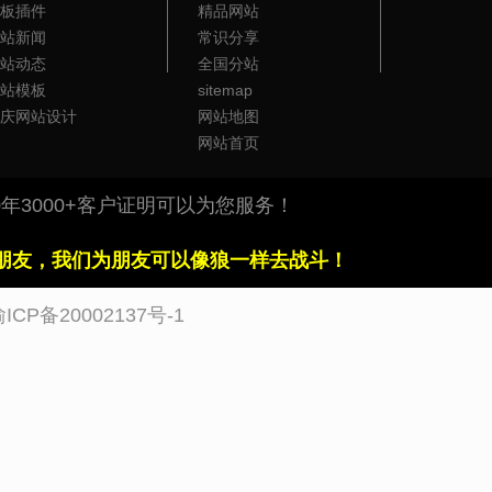
板插件
精品网站
站新闻
常识分享
站动态
全国分站
站模板
sitemap
庆网站设计
网站地图
网站首页
年3000+客户证明可以为您服务！
朋友，我们为朋友可以像狼一样去战斗！
ICP备20002137号-1