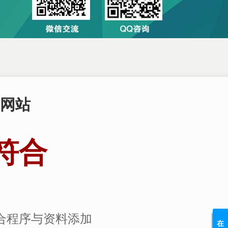
网站
符合
合程序与资料添加
在