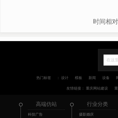
时间相
热门标签
：
设计
模板
新闻
设备
友情链接：
重庆网站建设
高端仿站
行业分类
科技广告
摄影婚庆